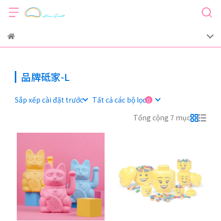
品牌砥家-L
Sắp xếp cài đặt trước
Tất cả các bộ lọc
Tổng cộng 7 mục