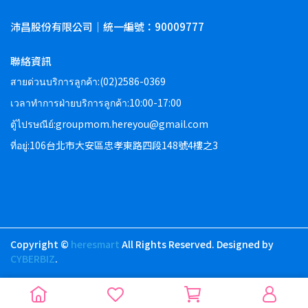
沛昌股份有限公司｜統一編號：90009777
聯絡資訊
สายด่วนบริการลูกค้า:(02)2586-0369
เวลาทำการฝ่ายบริการลูกค้า:10:00-17:00
ตู้ไปรษณีย์:groupmom.hereyou@gmail.com
ที่อยู่:106台北市大安區忠孝東路四段148號4樓之3
Copyright ©
heresmart
All Rights Reserved.
Designed by
CYBERBIZ
.