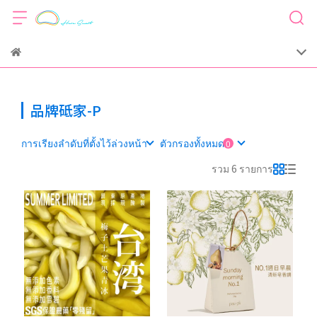
品牌砥家-P
การเรียงลำดับที่ตั้งไว้ล่วงหน้า
ตัวกรองทั้งหมด
รวม 6 รายการ