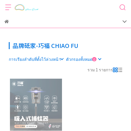
品牌砥家-巧福 CHIAO FU
การเรียงลำดับที่ตั้งไว้ล่วงหน้า
ตัวกรองทั้งหมด
รวม 1 รายการ