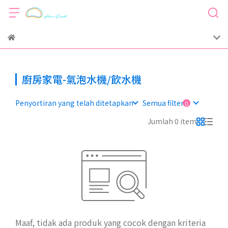
廚房家電-氣泡水機/飲水機
Penyortiran yang telah ditetapkan
Semua filter
Jumlah 0 item
Maaf, tidak ada produk yang cocok dengan kriteria