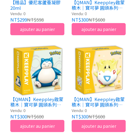
【贈品】優尼客蘆薈凝膠
【QMAN】Keeppley啟蒙
20ml
積木｜寶可夢 圓頭系列積
木 胖丁
Vendu: 0
Vendu: 0
NT$299
NT$598
NT$300
NT$600
ajouter au panier
ajouter au panier
【QMAN】Keeppley啟蒙
【QMAN】Keeppley啟蒙
積木｜寶可夢 圓頭系列積
積木｜寶可夢 圓頭系列積
木 卡比獸
木 波克比
Vendu: 0
Vendu: 0
NT$300
NT$600
NT$300
NT$600
ajouter au panier
ajouter au panier