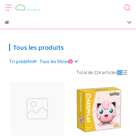
Tous les produits
Tri prédéfini
Tous les filtres
Total de 224 articles