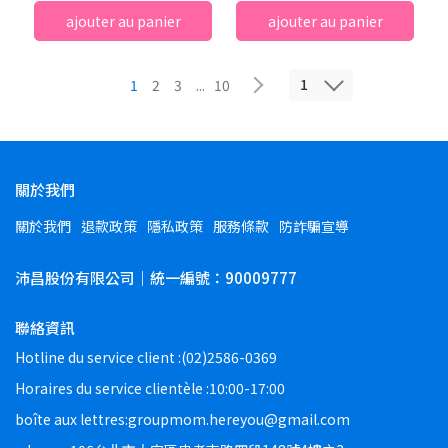
ajouter au panier
ajouter au panier
1
1
2
3
...
10
關於我們
關於我們
退款政策
隱私政策
服務條款
防詐騙宣導
沛昌股份有限公司｜統一編號：90009777
聯絡資訊
Hotline du service client :(02)2586-0369
Horaires du service clientèle :10:00-17:00
boîte aux lettres:groupmom.hereyou@gmail.com