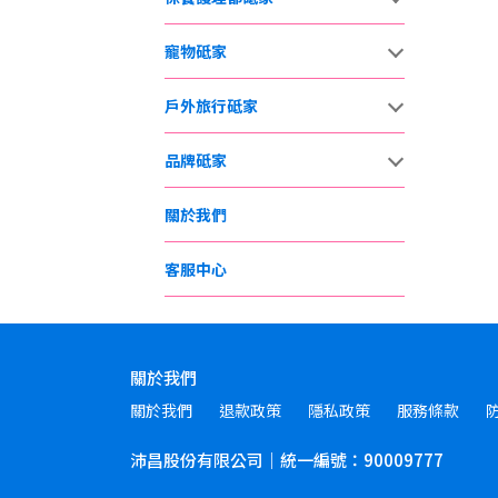
寵物砥家
戶外旅行砥家
品牌砥家
關於我們
客服中心
關於我們
關於我們
退款政策
隱私政策
服務條款
沛昌股份有限公司｜統一編號：90009777