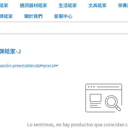
砥家
通訊器材砥家
生活砥家
文具砥家
保養
牌砥家
關於我們
客服中心
牌砥家-J
ación preestablecida
precio
Lo sentimos, no hay productos que coincidan con