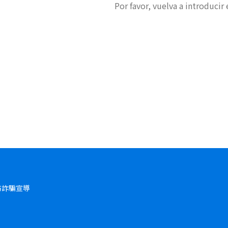
Por favor, vuelva a introducir e
防詐騙宣導