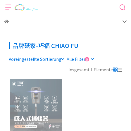
品牌砥家-巧福 CHIAO FU
Voreingestellte Sortierung
Alle Filter
Insgesamt 1 Elemente